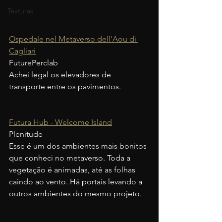
Texturas
Ospedale nel Metaverso dell'Aou di 
Cagliari
FuturePerclab
Achei legal os elevadores de 
transporte entre os pavimentos.
Futura Hub - Welcome Island
Plenitude
Esse é um dos ambientes mais bonitos 
que conheci no metaverso. Toda a 
vegetação é animadas, até as folhas 
caindo ao vento. Há portais levando a 
outros ambientes do mesmo projeto.