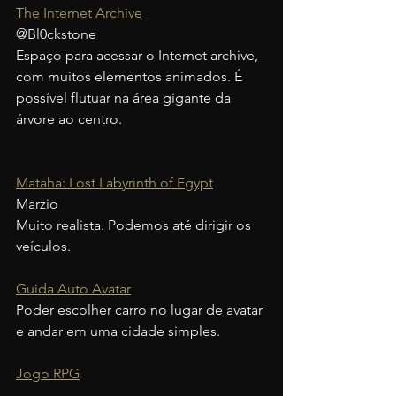
The Internet Archive
@Bl0ckstone
Espaço para acessar o Internet archive, 
com muitos elementos animados. É 
possível flutuar na área gigante da 
árvore ao centro. 
Mataha: Lost Labyrinth of Egypt
Marzio
Muito realista. Podemos até dirigir os 
veículos.
Guida Auto Avatar
Poder escolher carro no lugar de avatar 
e andar em uma cidade simples.
Jogo RPG